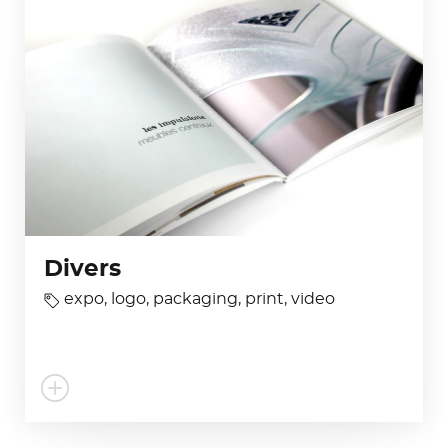
Divers
expo
,
logo
,
packaging
,
print
,
video