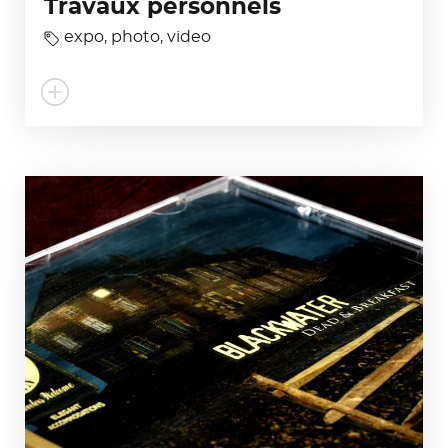
Travaux personnels
expo
,
photo
,
video