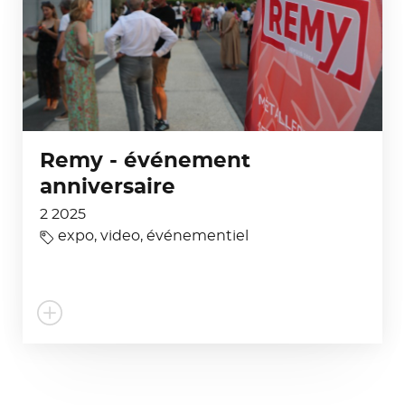
Remy - événement
anniversaire
2 2025
expo
,
video
,
événementiel