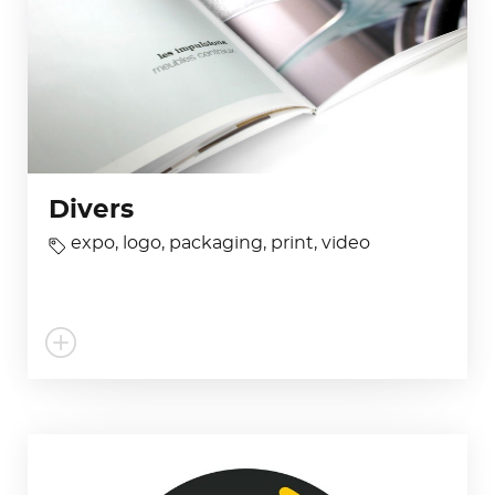
Divers
expo
,
logo
,
packaging
,
print
,
video