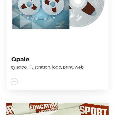
Opale
expo
,
illustration
,
logo
,
print
,
web