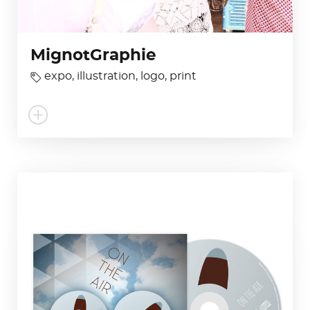
MignotGraphie
expo
,
illustration
,
logo
,
print