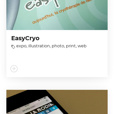
EasyCryo
expo
,
illustration
,
photo
,
print
,
web