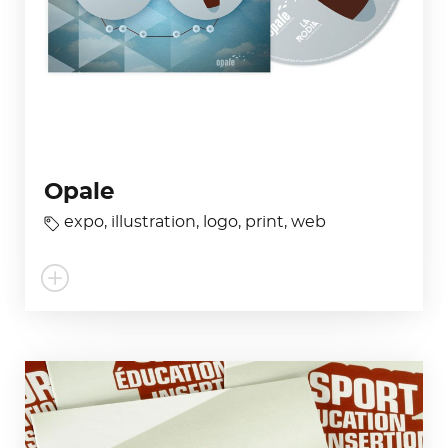
Opale
expo
,
illustration
,
logo
,
print
,
web