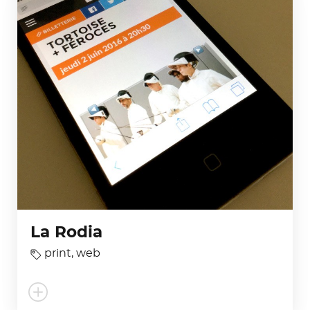
La Rodia
print
,
web