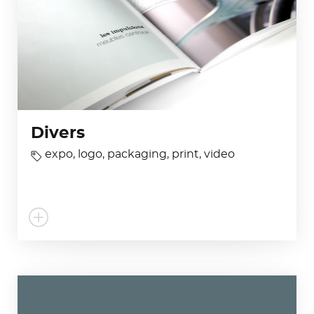
Divers
expo
,
logo
,
packaging
,
print
,
video