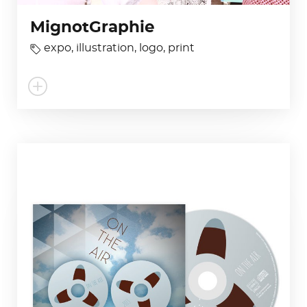
MignotGraphie
expo
,
illustration
,
logo
,
print