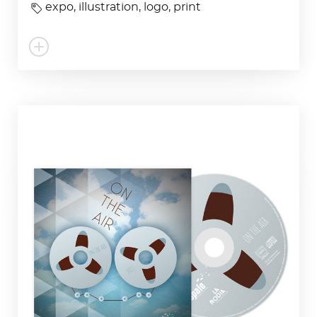
expo
,
illustration
,
logo
,
print