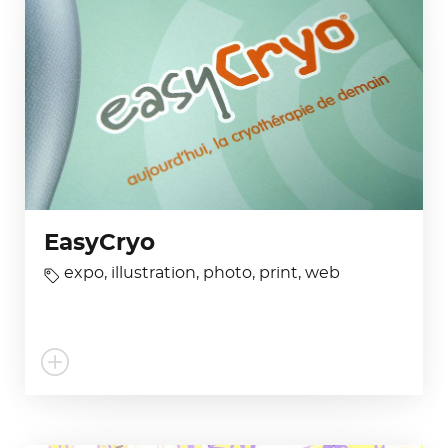
EasyCryo
expo
,
illustration
,
photo
,
print
,
web