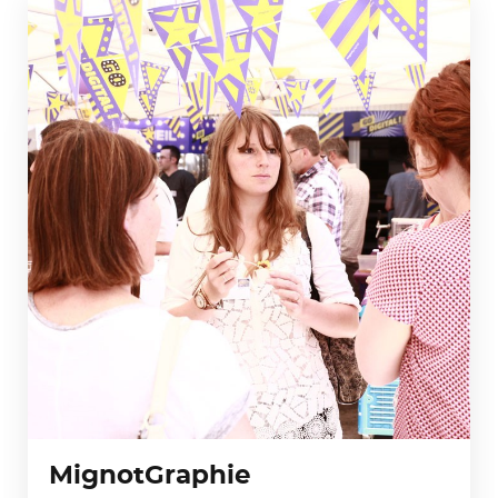
MignotGraphie